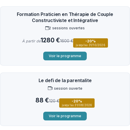
Formation Praticien en Thérapie de Couple
Constructiviste et Intégrative
2 sessions ouvertes
1280 €
1600 €
À partir de
-20%
jusqu'au 31/10/2026
Voir le programme
Le defi de la parentalite
1 session ouverte
88 €
120 €
-20%
jusqu'au 31/08/2026
Voir le programme