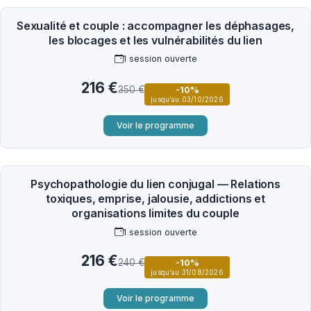
Sexualité et couple : accompagner les déphasages,
les blocages et les vulnérabilités du lien
1 session ouverte
216 €
350 €
-10%
jusqu'au 03/10/2026
Voir le programme
Psychopathologie du lien conjugal — Relations
toxiques, emprise, jalousie, addictions et
organisations limites du couple
1 session ouverte
216 €
240 €
-10%
jusqu'au 31/08/2026
Voir le programme